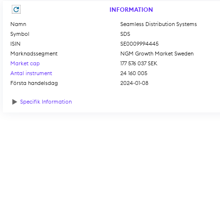
INFORMATION
Namn
Seamless Distribution Systems
Symbol
SDS
ISIN
SE0009994445
Marknadssegment
NGM Growth Market Sweden
Market cap
177 576 037 SEK
Antal instrument
24 160 005
Första handelsdag
2024-01-08
Specifik Information